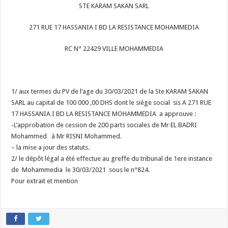
STE KARAM SAKAN SARL
271 RUE 17 HASSANIA I BD LA RESISTANCE MOHAMMEDIA
RC N° 22429 VILLE MOHAMMEDIA
1/ aux termes du PV de l’age du 30/03/2021 de la Ste KARAM SAKAN
SARL au capital de 100 000 ,00 DHS dont le siège social sis A 271 RUE
17 HASSANIA I BD LA RESISTANCE MOHAMMEDIA a approuve :
-L’approbation de cession de 200 parts sociales de Mr EL BADRI
Mohammed à Mr RISNI Mohammed.
– la mise a jour des statuts.
2/ le dépôt légal a été effectue au greffe du tribunal de 1ere instance
de Mohammedia le 30/03/2021 sous le n°824.
Pour extrait et mention