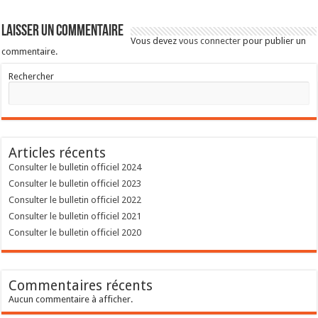
Laisser un commentaire
Vous devez
vous connecter
pour publier un
commentaire.
Rechercher
Articles récents
Consulter le bulletin officiel 2024
Consulter le bulletin officiel 2023
Consulter le bulletin officiel 2022
Consulter le bulletin officiel 2021
Consulter le bulletin officiel 2020
Commentaires récents
Aucun commentaire à afficher.