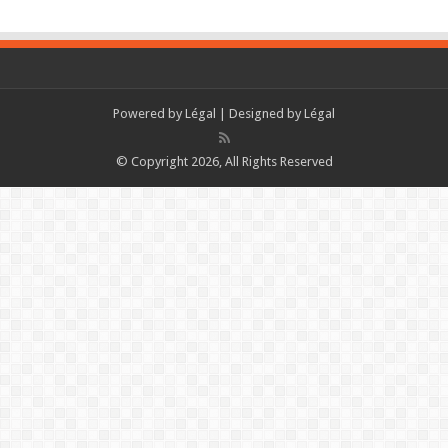
Powered by
Légal
| Designed by
Légal
© Copyright 2026, All Rights Reserved