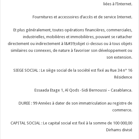
liées à l’Internet.
Fournitures et accessoires d’accès et de service Internet.
Et plus généralement, toutes opérations financières, commerciales,
industrielles, mobilières et immobilières, pouvant se rattacher
directement ou indirectement à l&#39;objet ci-dessus ou à tous objets
similaires ou connexes, de nature à favoriser son développement ou
son extension.
SIEGE SOCIAL : Le siège social de la société est fixé au Rue 34 n° 16
Résidence
Essaada Etage 1, Al Qods -Sidi Bernoussi – Casablanca.
DUREE : 99 Années à dater de son immatriculation au registre de
commerce.
CAPITAL SOCIAL : Le capital social est fixé à la somme de 100 000,00
Dirhams divisé