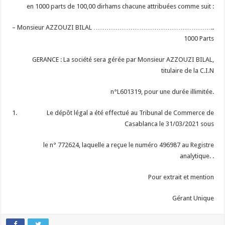
en 1000 parts de 100,00 dirhams chacune attribuées comme suit :
– Monsieur AZZOUZI BILAL ………………………………………………..
1000 Parts
GERANCE : La société sera gérée par Monsieur AZZOUZI BILAL,
titulaire de la C.I.N
n°L601319, pour une durée illimitée.
Le dépôt légal a été effectué au Tribunal de Commerce de
Casablanca le 31/03/2021 sous
le n° 772624, laquelle a reçue le numéro 496987 au Registre
analytique. .
Pour extrait et mention
Gérant Unique