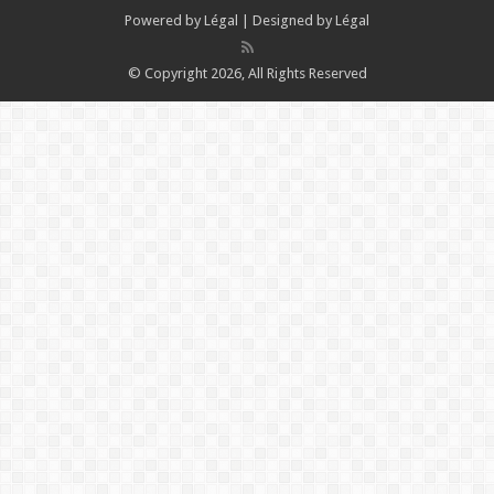
Powered by
Légal
| Designed by
Légal
© Copyright 2026, All Rights Reserved