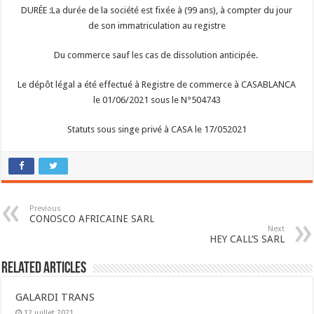
DURÉE :
La durée de la société est fixée à (99 ans), à compter du jour
de son immatriculation au registre
Du commerce sauf les cas de dissolution anticipée.
Le dépôt légal a été effectué à Registre de commerce à CASABLANCA
le 01/06/2021 sous le N°504743
Statuts sous singe privé à CASA le 17/052021
Previous
CONOSCO AFRICAINE SARL
Next
HEY CALL’S SARL
Related Articles
GALARDI TRANS
12 juillet 2021