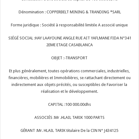
Dénomination : COPPERBELT MINING & TRANDING *SARL
Forme juridique :
Société à responsabilité limitée A associé unique
SIÉGÉ SOCIAL :
HAY LAAYOUNE ANGLE RUE AIT YAFLMANE FIDA N°341
2EME ETAGE CASABLANCA
OBJET :
-TRANSPORT
Et plus généralement, toutes opérations commerciales, industrielles,
financières, mobilières et Immobilières, se rattachant directement ou
indirectement aux objets précités, ou susceptibles de Favoriser la
réalisation et le développement.
CAPITAL :
100 000.00dhs
ASSOCIÉS :
Mr .HLAIL TARIK 1000 PARTS
GÉRANT :
Mr. HLAIL TARIK titulaire De la CIN N° J434125