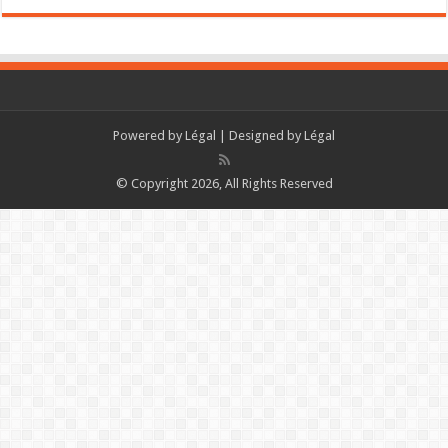
Powered by
Légal
| Designed by
Légal
© Copyright 2026, All Rights Reserved