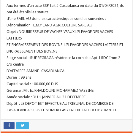
Aux termes d’un acte SSP fait à Casablanca en date du 01/04/2021, ils
ont été établis les statuts
d’une SARL AU dont les caractéristiques sont les suivantes :
Dénomination : E.M.Y LAND AGRICULTURE SARL AU
Objet : NOURRISSEUR DE VACHES VEAUX L’ELEVAGE DES VACHES
LAITIERS
ET ENGRAISSEMENT DES BOVINS, L’ELEVAGE DES VACHES LAITIERS ET
ENGRAISSEMENT DES BOVINS
Siege social : RUE REGRAGA résidence la corniche Apt 1 RDC Imm 2
c/o centre
D’AFFAIRES AMANE -CASABLANCA
Durée : 99 ans
Capital social : 100.000,00 DHS
Gérance : Mr. EL KHALDOUNI MOHAMMED YASSINE
Année sociale : DU 1 JANVIER AU 31 DECEMBRE
Dépôt : LE DEPOT EST EFFECTUE AUTRIBUNAL DE COMERCE DE
CASABLANCA SOUS LE NUMERO 497343 EN DATE DU 01/04/2021.