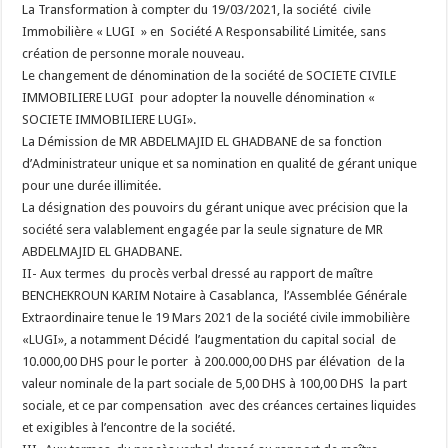
La Transformation à compter du 19/03/2021, la société civile
Immobilière « LUGI » en Société A Responsabilité Limitée, sans
création de personne morale nouveau.
Le changement de dénomination de la société de SOCIETE CIVILE
IMMOBILIERE LUGI pour adopter la nouvelle dénomination «
SOCIETE IMMOBILIERE LUGI».
La Démission de MR ABDELMAJID EL GHADBANE de sa fonction
d’Administrateur unique et sa nomination en qualité de gérant unique
pour une durée illimitée.
La désignation des pouvoirs du gérant unique avec précision que la
société sera valablement engagée par la seule signature de MR
ABDELMAJID EL GHADBANE.
II- Aux termes du procès verbal dressé au rapport de maître
BENCHEKROUN KARIM Notaire à Casablanca, l’Assemblée Générale
Extraordinaire tenue le 19 Mars 2021 de la société civile immobilière
«LUGI», a notamment Décidé l’augmentation du capital social de
10.000,00 DHS pour le porter à 200.000,00 DHS par élévation de la
valeur nominale de la part sociale de 5,00 DHS à 100,00 DHS la part
sociale, et ce par compensation avec des créances certaines liquides
et exigibles à l’encontre de la société.