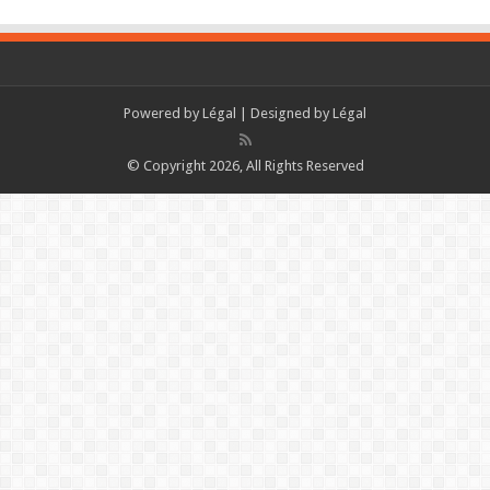
Powered by
Légal
| Designed by
Légal
© Copyright 2026, All Rights Reserved