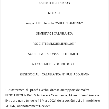
KARIM BENCHEKROUN
NOTAIRE
Angle Bd Emile Zola, 25 RUE CHAMPIGNY
3EME ETAGE CASABLANCA
“SOCIETE IMMOBILIERE LUGI”
SOCIETE A RESPONSABILITE LIMITEE
AU CAPITAL DE 200.000,00 DHS
SIEGE SOCIAL : CASABLANCA 81 RUE JACQUEMIN
I- Aux termes du procès verbal dressé au rapport de maître
BENCHEKROUN KARIM Notaire à Casablanca, l’Assemblée Générale
Extraordinaire tenue le 19 Mars 2021 de la société civile immobilière
«LUGI», ont notamment Décidé: