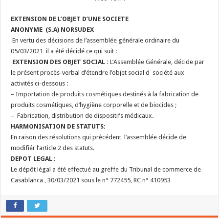
EXTENSION DE L’OBJET D’UNE SOCIETE
ANONYME
(S.A)
NORSUDEX
En vertu des décisions de l’assemblée générale ordinaire du
05/03/2021 il a été décidé ce qui suit :
EXTENSION DES OBJET SOCIAL :
L’Assemblée Générale, décide par
le présent procès-verbal d’étendre l’objet social d société aux
activités ci-dessous :
–
Importation de produits cosmétiques destinés à la fabrication de
produits cosmétiques, d’hygiène corporelle et de biocides ;
–
Fabrication, distribution de dispositifs médicaux.
HARMONISATION DE STATUTS:
En raison des résolutions qui prècédent l’assemblée décide de
modifiér l’article 2 des statuts.
DEPOT LEGAL :
Le dépôt légal a été effectué au greffe du Tribunal de commerce de
Casablanca , 30/03/2021 sous le n° 772455, RC n° 410953