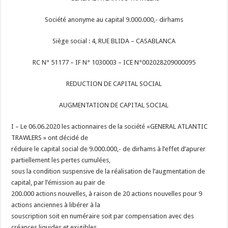
Société anonyme au capital 9.000.000,- dirhams
Siège social : 4, RUE BLIDA – CASABLANCA
RC N° 51177 – IF N° 1030003 – ICE N°002028209000095
REDUCTION DE CAPITAL SOCIAL
AUGMENTATION DE CAPITAL SOCIAL
I – Le 06.06.2020 les actionnaires de la société «GENERAL ATLANTIC
TRAWLERS » ont décidé de
réduire le capital social de 9.000.000,- de dirhams à l’effet d’apurer
partiellement les pertes cumulées,
sous la condition suspensive de la réalisation de l’augmentation de
capital, par l’émission au pair de
200.000 actions nouvelles, à raison de 20 actions nouvelles pour 9
actions anciennes à libérer à la
souscription soit en numéraire soit par compensation avec des
créances liquides et exigibles.