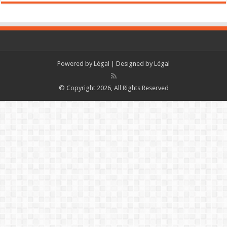
Powered by
Légal
| Designed by
Légal
© Copyright 2026, All Rights Reserved