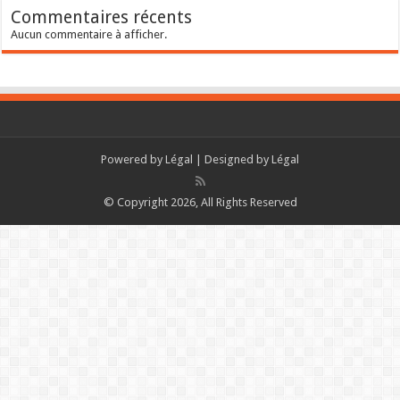
Commentaires récents
Aucun commentaire à afficher.
Powered by
Légal
| Designed by
Légal
© Copyright 2026, All Rights Reserved