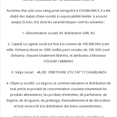
Au terme d’un acte sous seing privé enregistré à CASABLANCA, il a été
établi des statuts d’une société à responsabilité limitée à associé
unique (S.A.R.L AU) dont les caractéristiques sont les suivantes :
1- Dénomination sociale :KS distribution SARL AU
2- Capital: Le capital social est fixé à la somme de 100 000 DHS (cent
mille Dirhams) divisé en 1000 (mille) parts sociales de 100 DHS (cent
Dirhams) chacune totalement libérées, et attribuées à Monsieur
YOUSSEF CHERRADI
3- Siège social : 46, BD ZERKTOUNI ETG 5 N° 17 CASABLANCA
4- Objet La société : Le négoce, la commercialisation et distribution de
tout article et produit de consommation courante notamment les
produits alimentaires, les produits d’entretien, de parfumerie, de
lingerie, de droguerie, de jardinage, d’ameublement et de décoration
et tout service lié à la distribution des biens susmentionnés ;