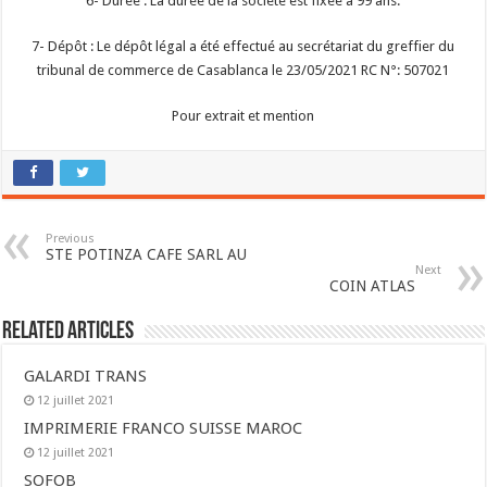
6- Durée : La durée de la société est fixée à 99 ans.
7- Dépôt : Le dépôt légal a été effectué au secrétariat du greffier du
tribunal de commerce de Casablanca le 23/05/2021 RC N°: 507021
Pour extrait et mention
Previous
STE POTINZA CAFE SARL AU
Next
COIN ATLAS
Related Articles
GALARDI TRANS
12 juillet 2021
IMPRIMERIE FRANCO SUISSE MAROC
12 juillet 2021
SOFOB