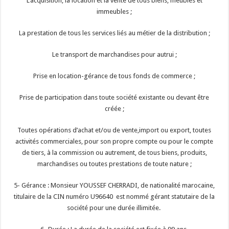
L’acquisition, la location et la vente de tous biens, meubles et
immeubles ;
La prestation de tous les services liés au métier de la distribution ;
Le transport de marchandises pour autrui ;
Prise en location-gérance de tous fonds de commerce ;
Prise de participation dans toute société existante ou devant être
créée ;
Toutes opérations d’achat et/ou de vente,import ou export, toutes
activités commerciales, pour son propre compte ou pour le compte
de tiers, à la commission ou autrement, de tous biens, produits,
marchandises ou toutes prestations de toute nature ;
5- Gérance : Monsieur YOUSSEF CHERRADI, de nationalité marocaine,
titulaire de la CIN numéro U96640 est nommé gérant statutaire de la
société pour une durée illimitée.