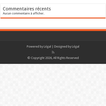
Commentaires récents
Aucun commentaire à afficher.
Powered by
Légal
| Designed by
Légal
© Copyright 2026, All Rights Reserved