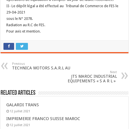
II- Le dépôt légal a été effectué au Tribunal de Commerce de FES le
29-04-2021
sous le N° 2078.
Radiation au R.C de FES.
Pour avis et mention.
Previous
TECHNICA MOTORS S.A.R.L AU
Next
JTS MAROC INDUSTRIAL
EQUIPEMENTS « S A R L »
Related Articles
GALARDI TRANS
12 juillet 2021
IMPRIMERIE FRANCO SUISSE MAROC
12 juillet 2021