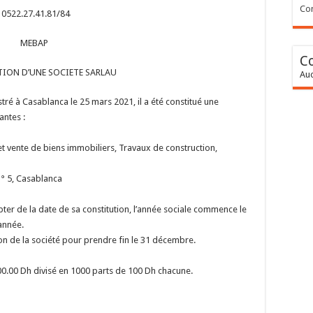
Con
0522.27.41.81/84
MEBAP
C
ION D’UNE SOCIETE SARLAU
Auc
tré à Casablanca le 25 mars 2021, il a été constitué une
antes :
et vente de biens immobiliers, Travaux de construction,
n° 5, Casablanca
pter de la date de sa constitution, l’année sociale commence le
année.
on de la société pour prendre fin le 31 décembre.
000.00 Dh divisé en 1000 parts de 100 Dh chacune.