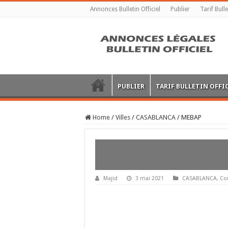
Annonces Bulletin Officiel
Publier
Tarif Bulle
PUBLIER
TARIF BULLETIN OFFI
Home
/
Villes
/
CASABLANCA
/
MEBAP
Majid
3 mai 2021
CASABLANCA
,
Co