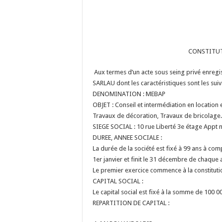
CONSTITUT
Aux termes d’un acte sous seing privé enregis
SARLAU dont les caractéristiques sont les suiv
DENOMINATION : MEBAP
OBJET : Conseil et intermédiation en location 
Travaux de décoration, Travaux de bricolage.
SIEGE SOCIAL : 10 rue Liberté 3e étage Appt 
DUREE, ANNEE SOCIALE :
La durée de la société est fixé à 99 ans à com
1er janvier et finit le 31 décembre de chaque 
Le premier exercice commence à la constituti
CAPITAL SOCIAL :
Le capital social est fixé à la somme de 100 
REPARTITION DE CAPITAL :