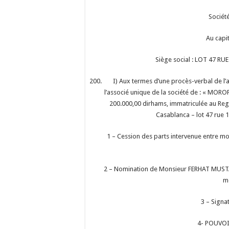
Société
Au capi
Siège social : LOT 47 R
I) Aux termes d’une procès-verbal de l’
l’associé unique de la société de : « MOROP
200.000,00 dirhams, immatriculée au Reg
Casablanca – lot 47 rue 11
1 – Cession des parts intervenue entre m
2 – Nomination de Monsieur FERHAT MUSTAP
m
3 – Signat
4- POUVOI