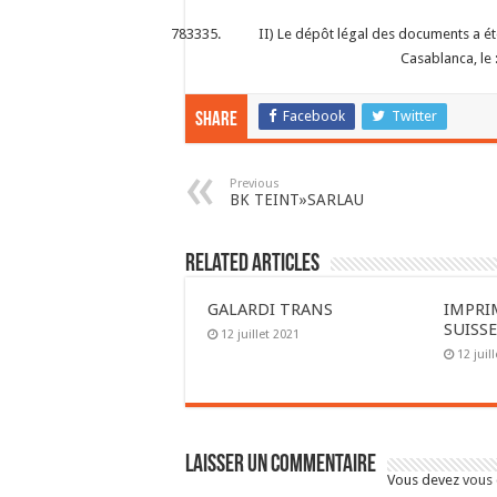
II) Le dépôt légal des documents a é
Casablanca, le 
Facebook
Twitter
Share
Previous
BK TEINT»SARLAU
Related Articles
GALARDI TRANS
IMPRI
SUISS
12 juillet 2021
12 juil
Laisser un commentaire
Vous devez
vous