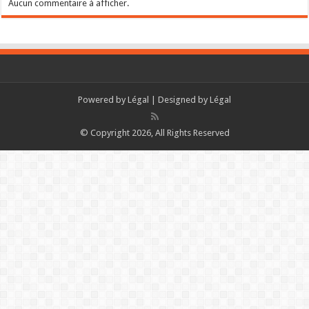
Aucun commentaire à afficher.
Powered by
Légal
| Designed by
Légal
© Copyright 2026, All Rights Reserved