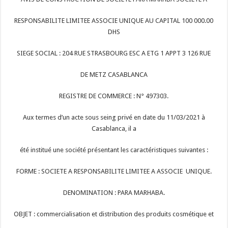
RESPONSABILITE LIMITEE ASSOCIE UNIQUE AU CAPITAL 100 000.00
DHS
SIEGE SOCIAL : 204 RUE STRASBOURG ESC A ETG 1 APPT 3 126 RUE
DE METZ CASABLANCA
REGISTRE DE COMMERCE : N° 497303.
Aux termes d’un acte sous seing privé en date du 11/03/2021 à
Casablanca, il a
été institué une société présentant les caractéristiques suivantes :
FORME : SOCIETE A RESPONSABILITE LIMITEE A ASSOCIE UNIQUE.
DENOMINATION : PARA MARHABA.
OBJET : commercialisation et distribution des produits cosmétique et