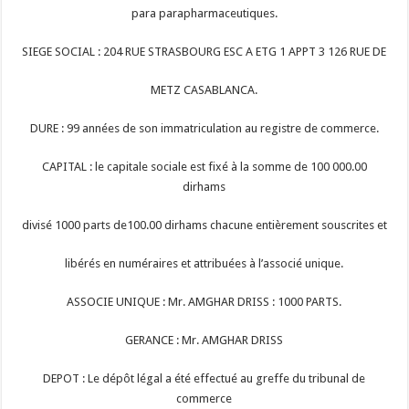
para parapharmaceutiques.
SIEGE SOCIAL : 204 RUE STRASBOURG ESC A ETG 1 APPT 3 126 RUE DE
METZ CASABLANCA.
DURE : 99 années de son immatriculation au registre de commerce.
CAPITAL : le capitale sociale est fixé à la somme de 100 000.00
dirhams
divisé 1000 parts de100.00 dirhams chacune entièrement souscrites et
libérés en numéraires et attribuées à l’associé unique.
ASSOCIE UNIQUE : Mr. AMGHAR DRISS : 1000 PARTS.
GERANCE : Mr. AMGHAR DRISS
DEPOT : Le dépôt légal a été effectué au greffe du tribunal de
commerce