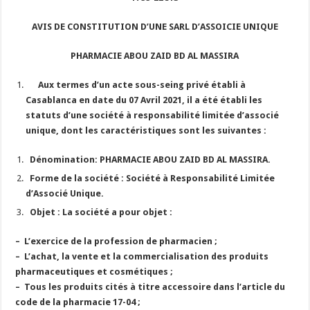
AVIS DE CONSTITUTION D’UNE SARL D’ASSOICIE UNIQUE
PHARMACIE ABOU ZAID BD AL MASSIRA
Aux termes d’un acte sous-seing privé établi à
Casablanca en date du 07 Avril 2021, il a été établi les
statuts d’une société à responsabilité limitée d’associé
unique, dont les caractéristiques sont les suivantes :
Dénomination:
PHARMACIE ABOU ZAID BD AL MASSIRA.
Forme de la société
: Société à Responsabilité Limitée
d’Associé Unique.
Objet :
La société a pour objet :
–
L’exercice de la profession de pharmacien ;
–
L’achat, la vente et la commercialisation des produits
pharmaceutiques et cosmétiques ;
–
Tous les produits cités à titre accessoire dans l’article du
code de la pharmacie 17-04 ;