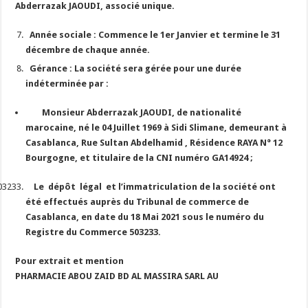
Abderrazak JAOUDI, associé unique.
Année sociale :
Commence le 1er Janvier et termine le 31
décembre de chaque année.
Gérance :
La société sera gérée pour une durée
indéterminée par :
Monsieur Abderrazak JAOUDI, de nationalité
marocaine, né le 04 Juillet 1969 à Sidi Slimane, demeurant à
Casablanca, Rue Sultan Abdelhamid , Résidence RAYA N° 12
Bourgogne, et titulaire de la CNI numéro GA14924 ;
Le dépôt légal et l’immatriculation de la société ont
été effectués auprès du Tribunal de commerce de
Casablanca, en date du 18 Mai 2021 sous le numéro du
Registre du Commerce 503233.
Pour extrait et mention
PHARMACIE ABOU ZAID BD AL MASSIRA SARL AU