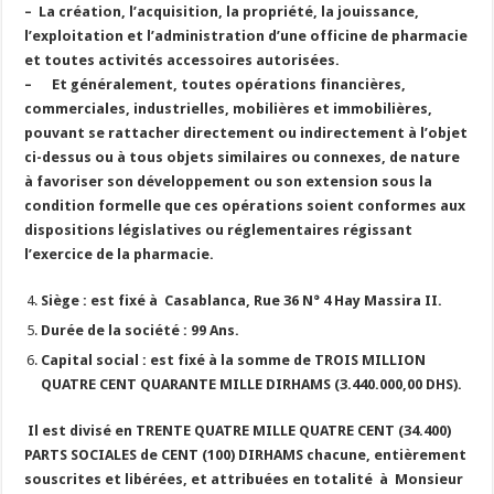
–
La création, l’acquisition, la propriété, la jouissance,
l’exploitation et l’administration d’une officine de pharmacie
et toutes activités accessoires autorisées.
–
Et généralement, toutes opérations financières,
commerciales, industrielles, mobilières et immobilières,
pouvant se rattacher directement ou indirectement à l’objet
ci-dessus ou à tous objets similaires ou connexes, de nature
à favoriser son développement ou son extension sous la
condition formelle que ces opérations soient conformes aux
dispositions législatives ou réglementaires régissant
l’exercice de la pharmacie.
Siège :
est fixé à Casablanca, Rue 36 N° 4 Hay Massira II.
Durée de la société :
99 Ans.
Capital social :
est fixé à la somme de TROIS MILLION
QUATRE CENT QUARANTE MILLE DIRHAMS (3.440.000,00 DHS).
Il est divisé en TRENTE QUATRE MILLE QUATRE CENT (34.400)
PARTS SOCIALES de CENT (100) DIRHAMS chacune, entièrement
souscrites et libérées, et attribuées en totalité à Monsieur