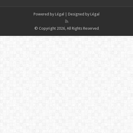
Powered by
Légal
| Designed by
Légal
© Copyright 2026, All Rights Reserved