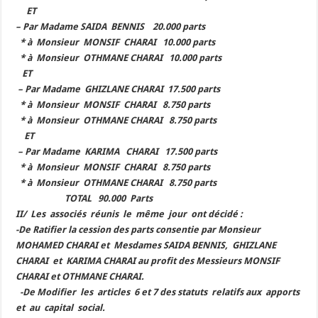
ET
– Par Madame SAIDA BENNIS 20.000 parts
* à Monsieur MONSIF CHARAI 10.000 parts
* à Monsieur OTHMANE CHARAI 10.000 parts
ET
– Par Madame GHIZLANE CHARAI 17.500 parts
* à Monsieur MONSIF CHARAI 8.750 parts
* à Monsieur OTHMANE CHARAI 8.750 parts
ET
– Par Madame KARIMA CHARAI 17.500 parts
* à Monsieur MONSIF CHARAI 8.750 parts
* à Monsieur OTHMANE CHARAI 8.750 parts
TOTAL 90.000 Parts
II/ Les associés réunis le même jour ont décidé :
-De Ratifier la cession des parts consentie par Monsieur
MOHAMED CHARAI et Mesdames SAIDA BENNIS, GHIZLANE
CHARAI et KARIMA CHARAI au profit des Messieurs MONSIF
CHARAI et OTHMANE CHARAI.
-De Modifier les articles 6 et 7 des statuts relatifs aux apports
et au capital social.