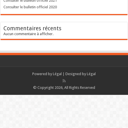
Consulter le bulletin officiel 2021
Consulter le bulletin officiel 2020
Commentaires récents
Aucun commentaire à afficher.
Powered by
Légal
| Designed by
Légal
© Copyright 2026, All Rights Reserved