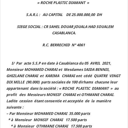
» ROCHE
PLASTIC
DIAMANT »
S.A.R.L : AU
CAPITAL DE
25.000.000,00 DH
SIEGE SOCIAL : CR SAHEL DOUAR JOUALA HAD SOUALEM
CASABLANCA.
R.C. BERRECHID N° 4061
I/ Par acte S.S.P en date à Casablanca du 05 AVRIL 2021,
Monsieur MOHAMED CHARAI et Mesdames SAIDA BENNIS,
GHIZLANE CHARAI et KARIMA CHARAI ont cédé QUATRE VINGT
DIX MILLE (90.000) parts sociales de 100 dirhams chacune leur
appartenant dans la société : « ROCHE PLASTIC DIAMANT » au
profit des Messieurs MONSIF CHARAI et OTHMANE CHARAI.
Ladite cession étant consentie et acceptée de la manière
suivante :
– Par Monsieur MOHAMED CHARAI 35.000 parts
* à Monsieur MONSIF CHARAI 17.500 parts
* à Monsieur OTHMANE CHARAI 17.500 parts