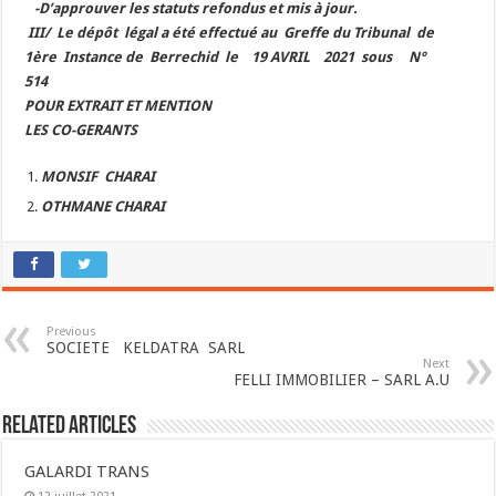
-D’approuver les statuts refondus et mis à jour.
III/ Le dépôt légal a été effectué
au Greffe du Tribunal de
1ère Instance de Berrechid le 19 AVRIL 2021 sous N°
514
POUR EXTRAIT ET MENTION
LES
CO-GERANTS
MONSIF CHARAI
OTHMANE CHARAI
Previous
SOCIETE KELDATRA SARL
Next
FELLI IMMOBILIER – SARL A.U
Related Articles
GALARDI TRANS