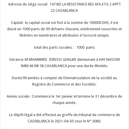
Adresse du siège social: 147 BD LA RESISTANCE RES AFA ETG 2 APPT
22 CASABLANCA
Capital: le capital social est fixé à la somme de 100000 DHS, il est
divisé en 1000 parts de 99 dirhams chacune, entièrement souscrites et
libérées en numéraires et attribuées à l’associé unique.
total des parts sociales : 1000 parts
Gérance: M MHAMMED IDRISSI GHALMI demeurant à HAY NASSIM
IMM 66 NR 58 CASABLANCA pour une durée illimitée.
Durée:99 années à compter de l’immatriculation de la société au
Registre du Commerce et des Sociétés.
Année sociale : Commence le 1er Janvier et termine le 31 décembre de
chaque année.
Le dépôt légal a été effectué au greffe du tribunal de commerce de
CASABLANCA le 2021-04-05 sous le N° 3080.