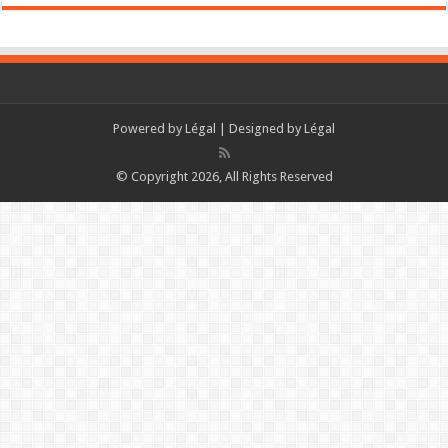
Powered by
Légal
| Designed by
Légal
© Copyright 2026, All Rights Reserved