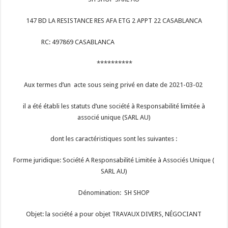
147 BD LA RESISTANCE RES AFA ETG 2 APPT 22 CASABLANCA
RC: 497869 CASABLANCA
**********
Aux termes d’un acte sous seing privé en date de 2021-03-02
il a été établi les statuts d’une société à Responsabilité limitée à
associé unique (SARL AU)
dont les caractéristiques sont les suivantes :
Forme juridique: Société A Responsabilité Limitée à Associés Unique (
SARL AU)
Dénomination: SH SHOP
Objet: la société a pour objet TRAVAUX DIVERS, NÉGOCIANT