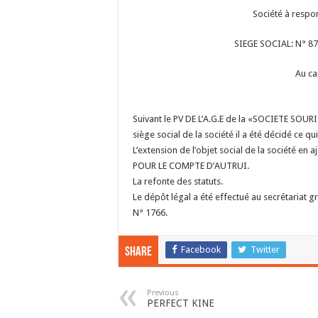
Société à respon
SIEGE SOCIAL: N° 87
Au ca
Suivant le PV DE L’A.G.E de la «SOCIETE SOU
siège social de la société il a été décidé ce qui 
L’extension de l’objet social de la société
POUR LE COMPTE D’AUTRUI.
La refonte des statuts.
Le dépôt légal a été effectué au secrétariat
N° 1766.
Facebook
Twitter
Share
Previous
PERFECT KINE