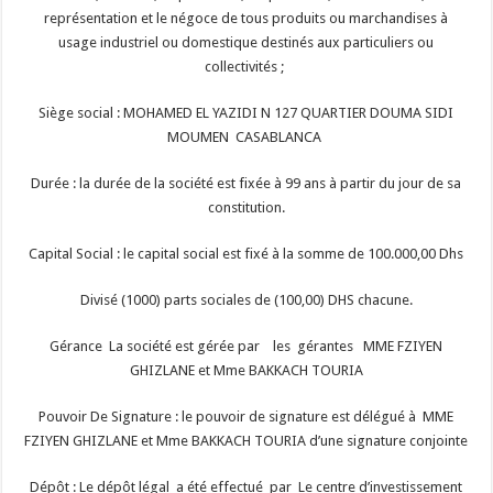
représentation et le négoce de tous produits ou marchandises à
usage industriel ou domestique destinés aux particuliers ou
collectivités ;
Siège social : MOHAMED EL YAZIDI N 127 QUARTIER DOUMA SIDI
MOUMEN CASABLANCA
Durée : la durée de la société est fixée à 99 ans à partir du jour de sa
constitution.
Capital Social : le capital social est fixé à la somme de 100.000,00 Dhs
Divisé (1000) parts sociales de (100,00) DHS chacune.
Gérance La société est gérée par les gérantes MME FZIYEN
GHIZLANE et Mme BAKKACH TOURIA
Pouvoir De Signature : le pouvoir de signature est délégué à MME
FZIYEN GHIZLANE et Mme BAKKACH TOURIA d’une signature conjointe
Dépôt : Le dépôt légal a été effectué par Le centre d’investissement