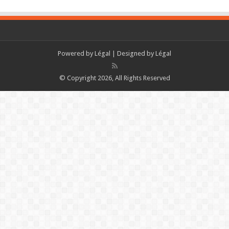
Powered by
Légal
| Designed by
Légal
© Copyright 2026, All Rights Reserved