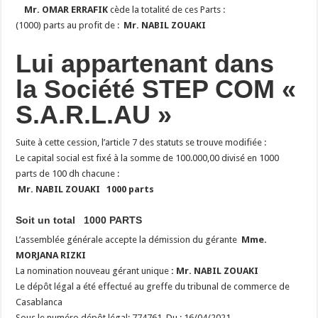
Mr. OMAR ERRAFIK
cède la totalité de ces Parts :
(1000) parts au profit de :
Mr. NABIL ZOUAKI
Lui appartenant dans
la Société STEP COM «
S.A.R.L.AU »
Suite à cette cession, l’article 7 des statuts se trouve modifiée :
Le capital social est fixé à la somme de 100.000,00 divisé en 1000
parts de 100 dh chacune :
Mr. NABIL ZOUAKI 1000 parts
Soit un total
1000 PARTS
L’assemblée générale accepte la démission du gérante
Mme.
MORJANA RIZKI
La nomination nouveau gérant unique
: Mr. NABIL ZOUAKI
Le dépôt légal a été effectué au greffe du tribunal de commerce de
Casablanca
Sous le numéro dépôt légal: 774761. Du : 16/04/2021.