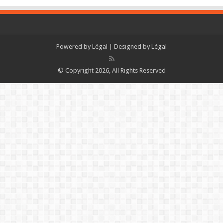
Powered by
Légal
| Designed by
Légal
© Copyright 2026, All Rights Reserved