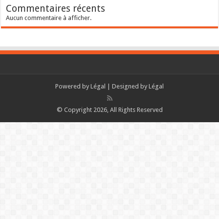
Commentaires récents
Aucun commentaire à afficher.
Powered by
Légal
| Designed by
Légal
© Copyright 2026, All Rights Reserved