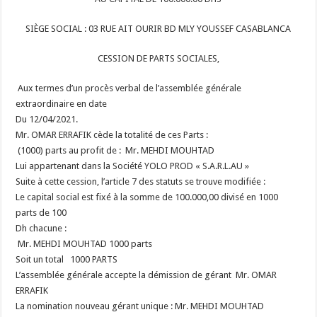
SIÈGE SOCIAL : 03 RUE AIT OURIR BD MLY YOUSSEF CASABLANCA
CESSION DE PARTS SOCIALES,
Aux termes d’un procès verbal de l’assemblée générale
extraordinaire en date
Du 12/04/2021.
Mr. OMAR ERRAFIK cède la totalité de ces Parts :
(1000) parts au profit de : Mr. MEHDI MOUHTAD
Lui appartenant dans la Société YOLO PROD « S.A.R.L.AU »
Suite à cette cession, l’article 7 des statuts se trouve modifiée :
Le capital social est fixé à la somme de 100.000,00 divisé en 1000
parts de 100
Dh chacune :
Mr. MEHDI MOUHTAD
1000 parts
Soit un total 1000 PARTS
L’assemblée générale accepte la démission de gérant Mr. OMAR
ERRAFIK
La nomination nouveau gérant unique : Mr. MEHDI MOUHTAD